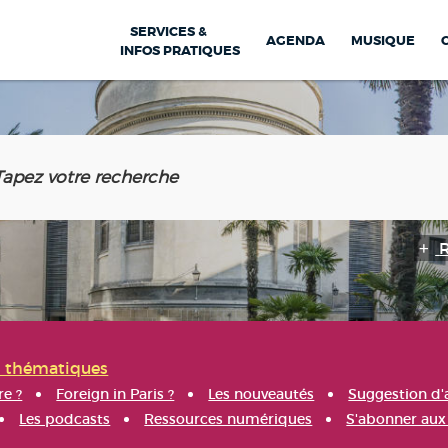
SERVICES &
AGENDA
MUSIQUE
INFOS PRATIQUES
s thématiques
re ?
Foreign in Paris ?
Les nouveautés
Suggestion d'
Les podcasts
Ressources numériques
S'abonner aux 