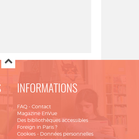
S
INFORMATIONS
FAQ
-
Contact
Magazine EnVue
Des bibliothèques accessibles
Foreign in Paris ?
Cookies
-
Données personnelles