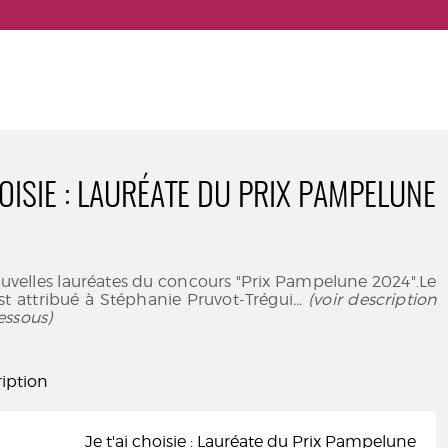
HOISIE : LAURÉATE DU PRIX PAMPELUNE
uvelles lauréates du concours "Prix Pampelune 2024".Le
st attribué à Stéphanie Pruvot-Trégui
... (voir description
essous)
iption
Je t'ai choisie : Lauréate du Prix Pampelune