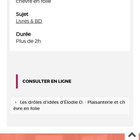
chèvre en folie
Sujet
Livres & BD
Durée
Plus de 2h.
CONSULTER EN LIGNE
Les drôles d'idées d'Élodie D. - Plaisanterie et ch
èvre en folie