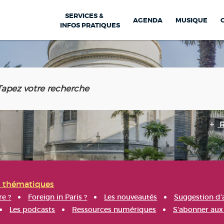
SERVICES &
AGENDA
MUSIQUE
INFOS PRATIQUES
s thématiques
re ?
Foreign in Paris ?
Les nouveautés
Suggestion d'
Les podcasts
Ressources numériques
S'abonner aux 