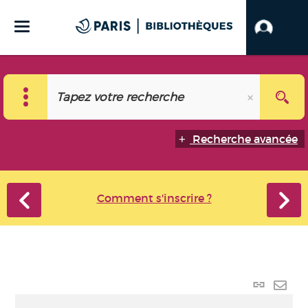
Recherche avancée
Comment s'inscrire ?
Lien
perma
Envo