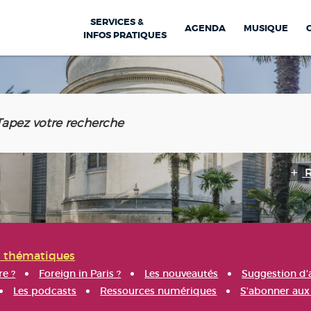
SERVICES &
AGENDA
MUSIQUE
INFOS PRATIQUES
s thématiques
re ?
Foreign in Paris ?
Les nouveautés
Suggestion d'
Les podcasts
Ressources numériques
S'abonner aux 