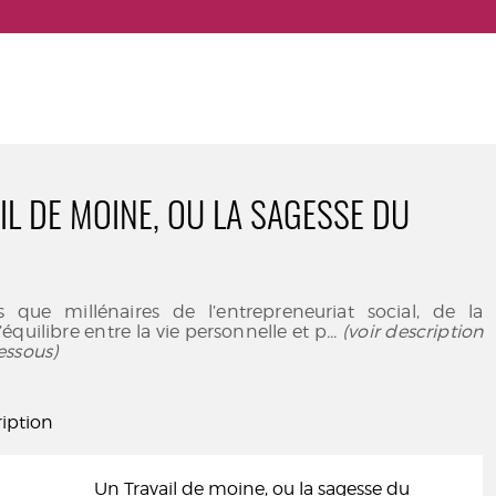
IL DE MOINE, OU LA SAGESSE DU
s que millénaires de l’entrepreneuriat social, de la
équilibre entre la vie personnelle et p
... (voir description
essous)
iption
Un Travail de moine, ou la sagesse du