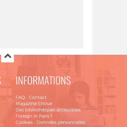
S
INFORMATIONS
FAQ
-
Contact
Magazine EnVue
Des bibliothèques accessibles
Foreign in Paris ?
Cookies
-
Données personnelles