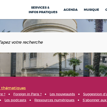
SERVICES &
AGENDA
MUSIQUE
INFOS PRATIQUES
s thématiques
re ?
Foreign in Paris ?
Les nouveautés
Suggestion d'
Les podcasts
Ressources numériques
S'abonner aux 