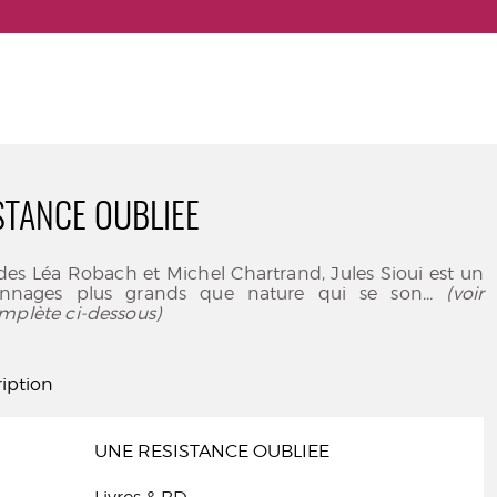
STANCE OUBLIEE
des Léa Robach et Michel Chartrand, Jules Sioui est un
nnages plus grands que nature qui se son
... (voir
mplète ci-dessous)
iption
UNE RESISTANCE OUBLIEE