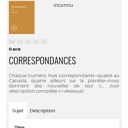
(Nouve
par
Inconnu
fenêtr
mail
/5
0
avis
CORRESPONDANCES
Chaque numéro, huit correspondants—quatre au
Canada, quatre ailleurs sur la planète—nous
donnent des nouvelles de leur c
... (voir
description complète ci-dessous)
Sujet
Description
Titre