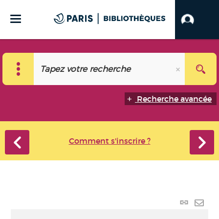
Recherche avancée
Comment s'inscrire ?
Lien
perma
Envo