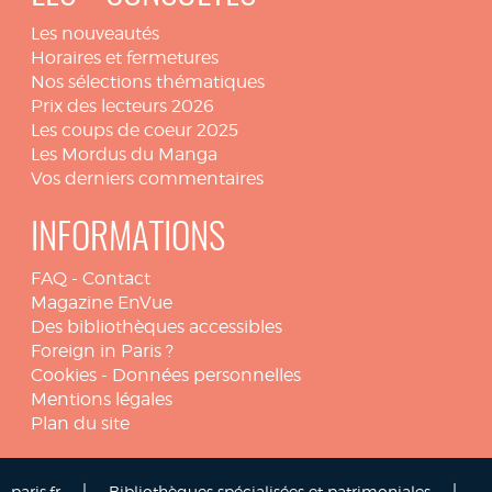
Les nouveautés
Horaires et fermetures
Nos sélections thématiques
Prix des lecteurs 2026
Les coups de coeur 2025
Les Mordus du Manga
Vos derniers commentaires
INFORMATIONS
FAQ
-
Contact
Magazine EnVue
Des bibliothèques accessibles
Foreign in Paris ?
Cookies
-
Données personnelles
Mentions légales
Plan du site
|
|
paris.fr
Bibliothèques spécialisées et patrimoniales