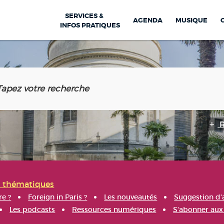
SERVICES &
AGENDA
MUSIQUE
INFOS PRATIQUES
s thématiques
re ?
Foreign in Paris ?
Les nouveautés
Suggestion d'
Les podcasts
Ressources numériques
S'abonner aux 