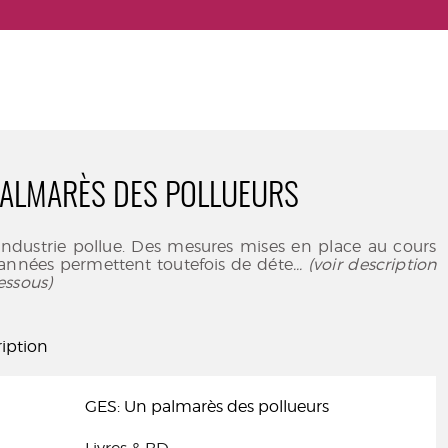
PALMARÈS DES POLLUEURS
 l’industrie pollue. Des mesures mises en place au cours
 années permettent toutefois de déte
... (voir description
essous)
iption
GES: Un palmarès des pollueurs