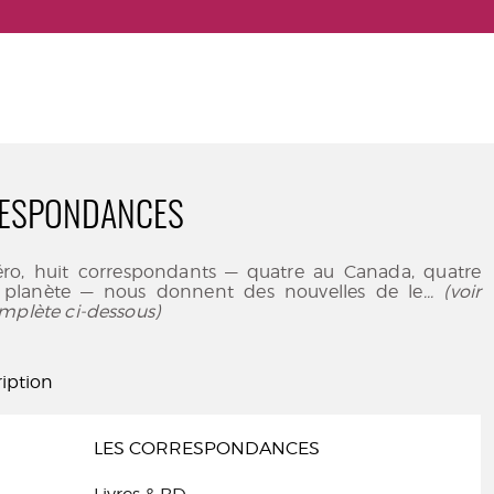
RESPONDANCES
o, huit correspondants — quatre au Canada, quatre
la planète — nous donnent des nouvelles de le
... (voir
mplète ci-dessous)
iption
LES CORRESPONDANCES