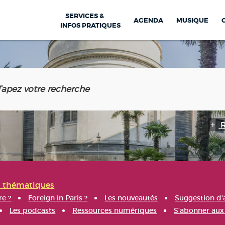
SERVICES &
AGENDA
MUSIQUE
INFOS PRATIQUES
s thématiques
re ?
Foreign in Paris ?
Les nouveautés
Suggestion d'
Les podcasts
Ressources numériques
S'abonner aux 