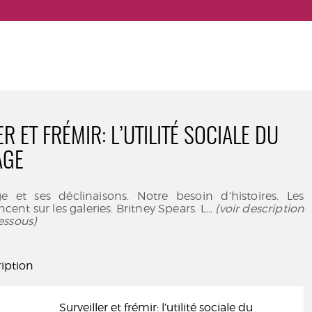
R ET FRÉMIR: L’UTILITÉ SOCIALE DU
AGE
et ses déclinaisons. Notre besoin d’histoires. Les
ncent sur les galeries. Britney Spears. L
... (voir description
essous)
iption
Surveiller et frémir: l’utilité sociale du