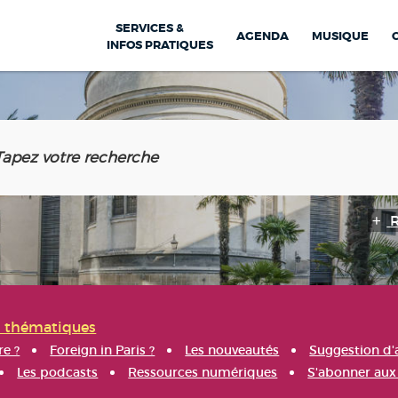
SERVICES &
AGENDA
MUSIQUE
INFOS PRATIQUES
s thématiques
re ?
Foreign in Paris ?
Les nouveautés
Suggestion d'
Les podcasts
Ressources numériques
S'abonner aux 