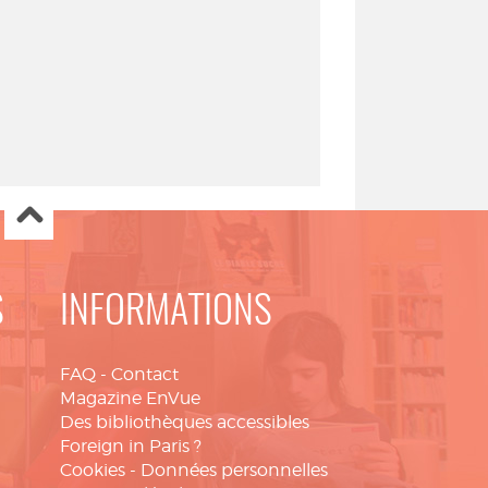
S
INFORMATIONS
FAQ
-
Contact
Magazine EnVue
Des bibliothèques accessibles
Foreign in Paris ?
Cookies
-
Données personnelles