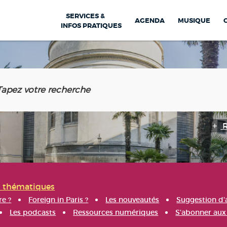
SERVICES &
AGENDA
MUSIQUE
INFOS PRATIQUES
s thématiques
re ?
Foreign in Paris ?
Les nouveautés
Suggestion d'
Les podcasts
Ressources numériques
S'abonner aux 