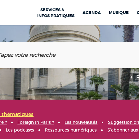
SERVICES &
AGENDA
MUSIQUE
INFOS PRATIQUES
s thématiques
re ?
Foreign in Paris ?
Les nouveautés
Suggestion d'
Les podcasts
Ressources numériques
S'abonner aux 