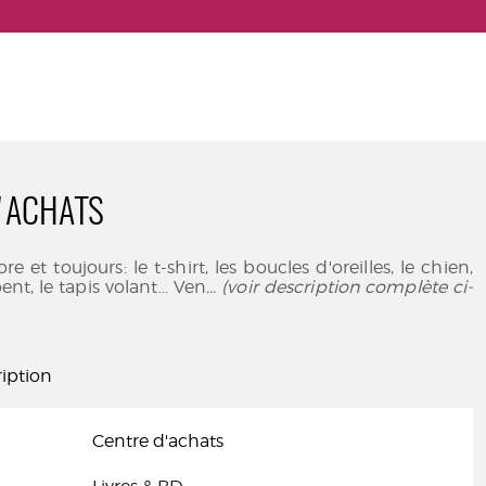
'ACHATS
e et toujours: le t-shirt, les boucles d'oreilles, le chien,
pent, le tapis volant... Ven
... (voir description complète ci-
iption
Centre d'achats