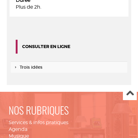
Durée
Plus de 2h.
CONSULTER EN LIGNE
Trois idées
NOS RUBRIQUES
Services & infos pratiques
Agenda
Musique