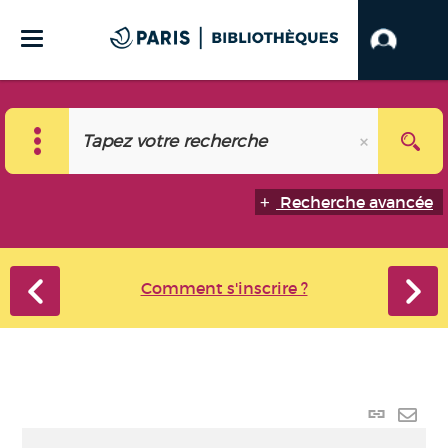
Recherche avancée
Comment s'inscrire ?
Lien
perma
Envo