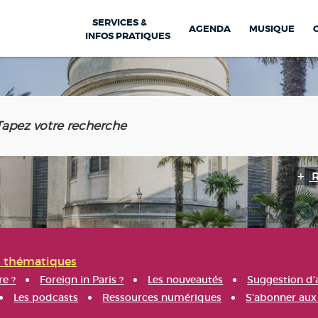
SERVICES &
AGENDA
MUSIQUE
INFOS PRATIQUES
s thématiques
re ?
Foreign in Paris ?
Les nouveautés
Suggestion d'
Les podcasts
Ressources numériques
S'abonner aux 