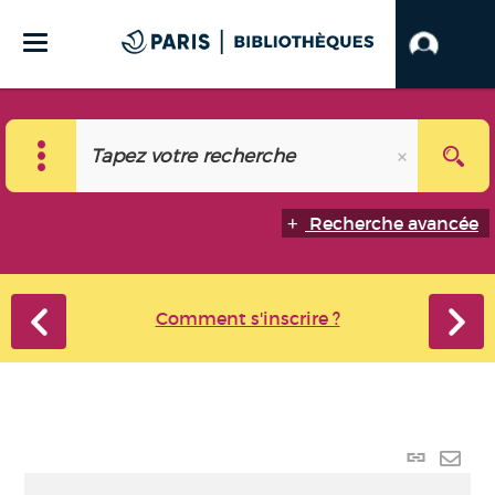
Recherche avancée
Comment s'inscrire ?
Lien
perma
Envo