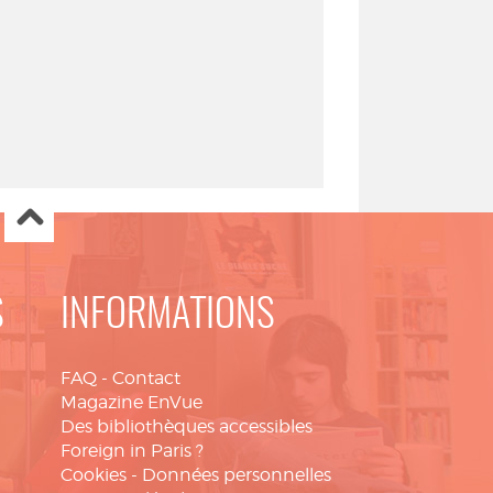
S
INFORMATIONS
FAQ
-
Contact
Magazine EnVue
Des bibliothèques accessibles
Foreign in Paris ?
Cookies
-
Données personnelles