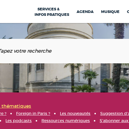
SERVICES &
AGENDA
MUSIQUE
INFOS PRATIQUES
s thématiques
re ?
Foreign in Paris ?
Les nouveautés
Suggestion d'
Les podcasts
Ressources numériques
S'abonner aux 