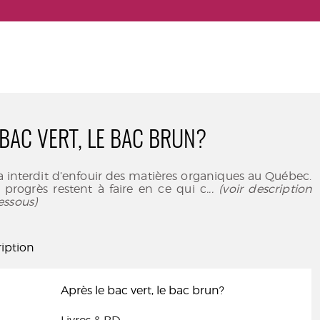
 BAC VERT, LE BAC BRUN?
ra interdit d’enfouir des matières organiques au Québec.
 progrès restent à faire en ce qui c
... (voir description
essous)
iption
Après le bac vert, le bac brun?