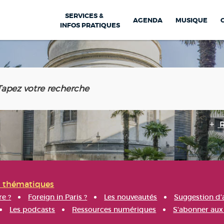
SERVICES &
AGENDA
MUSIQUE
INFOS PRATIQUES
s thématiques
re ?
Foreign in Paris ?
Les nouveautés
Suggestion d'
Les podcasts
Ressources numériques
S'abonner aux 