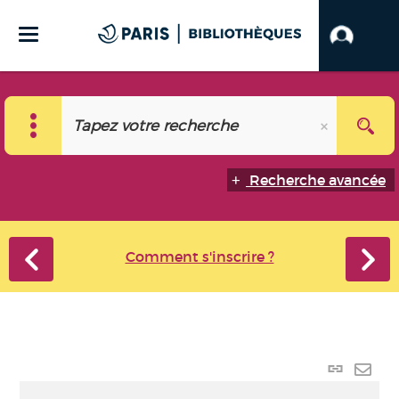
Recherche avancée
Comment s'inscrire ?
Lien
perma
Envo