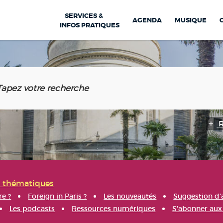
SERVICES &
AGENDA
MUSIQUE
INFOS PRATIQUES
s thématiques
re ?
Foreign in Paris ?
Les nouveautés
Suggestion d'
Les podcasts
Ressources numériques
S'abonner aux 