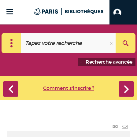
Recherche avancée
Comment s'inscrire ?
Lien
perma
Envo