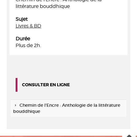
littérature bouddhique
Sujet
Livres & BD
Durée
Plus de 2h.
CONSULTER EN LIGNE
Chemin de l'Encre : Anthologie de la littérature
bouddhique