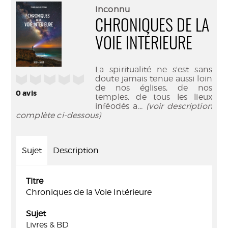
(Nouve
par
Inconnu
fenêtr
mail
CHRONIQUES DE LA
VOIE INTÉRIEURE
La spiritualité ne s'est sans
/5
doute jamais tenue aussi loin
de nos églises, de nos
0
avis
temples, de tous les lieux
inféodés a
... (voir description
complète ci-dessous)
Sujet
Description
Titre
Chroniques de la Voie Intérieure
Sujet
Livres & BD