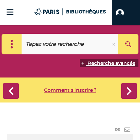
Recherche avancée
Comment s'inscrire ?
Lien
perma
Envo