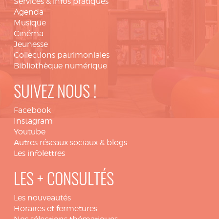
Services & infos pratiques
Agenda
Musique
Cinéma
Jeunesse
Collections patrimoniales
Bibliothèque numérique
SUIVEZ NOUS !
Facebook
Instagram
Youtube
Autres réseaux sociaux & blogs
Les infolettres
LES + CONSULTÉS
Les nouveautés
Horaires et fermetures