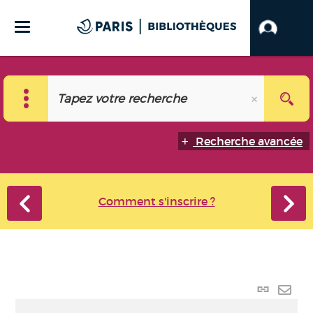
Recherche avancée
Comment s'inscrire ?
Lien
perma
Envo