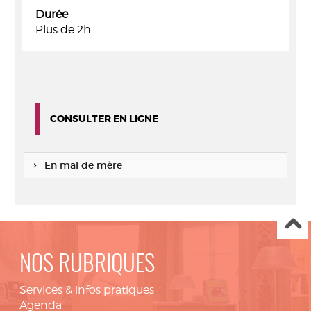
Durée
Plus de 2h.
CONSULTER EN LIGNE
En mal de mère
NOS RUBRIQUES
Services & infos pratiques
Agenda