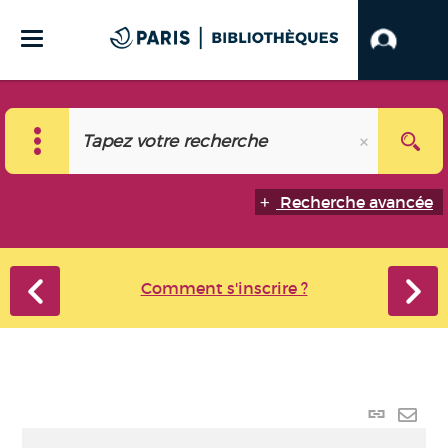
Recherche avancée
Comment s'inscrire ?
Lien
perma
Envo