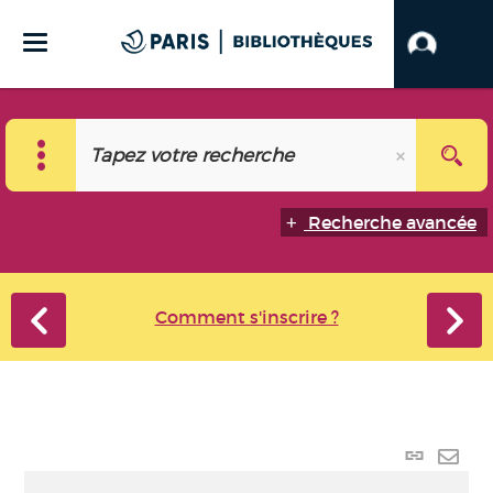
Recherche avancée
Comment s'inscrire ?
Lien
perma
Envo