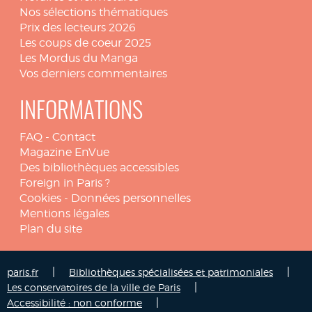
Nos sélections thématiques
Prix des lecteurs 2026
Les coups de coeur 2025
Les Mordus du Manga
Vos derniers commentaires
INFORMATIONS
FAQ
-
Contact
Magazine EnVue
Des bibliothèques accessibles
Foreign in Paris ?
Cookies
-
Données personnelles
Mentions légales
Plan du site
|
|
paris.fr
Bibliothèques spécialisées et patrimoniales
|
Les conservatoires de la ville de Paris
|
Accessibilité : non conforme