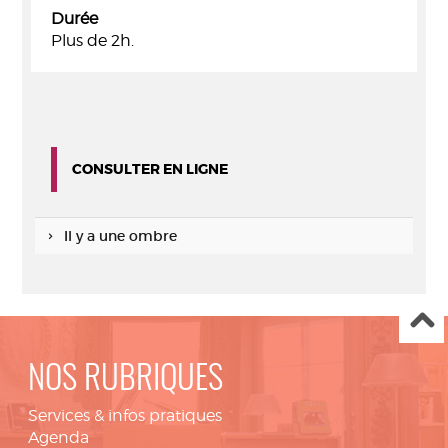
Durée
Plus de 2h.
CONSULTER EN LIGNE
Il y a une ombre
NOS RUBRIQUES
Services & infos pratiques
Agenda