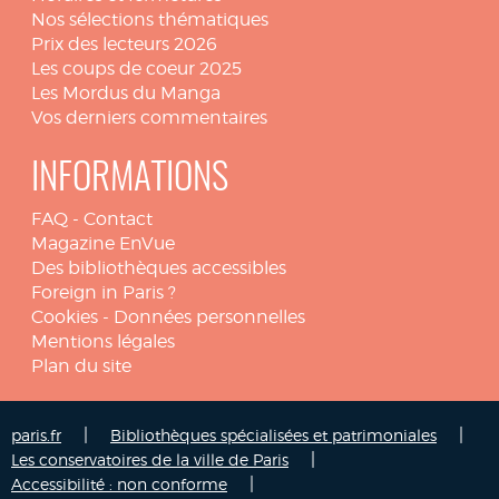
Nos sélections thématiques
Prix des lecteurs 2026
Les coups de coeur 2025
Les Mordus du Manga
Vos derniers commentaires
INFORMATIONS
FAQ
-
Contact
Magazine EnVue
Des bibliothèques accessibles
Foreign in Paris ?
Cookies
-
Données personnelles
Mentions légales
Plan du site
|
|
paris.fr
Bibliothèques spécialisées et patrimoniales
|
Les conservatoires de la ville de Paris
|
Accessibilité : non conforme