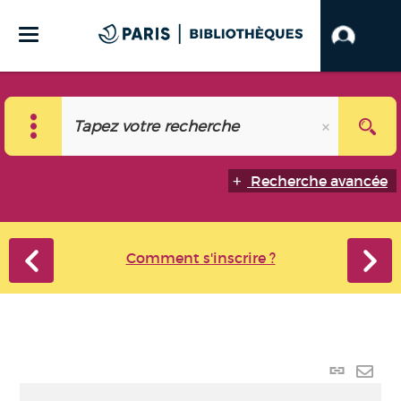
Recherche avancée
Comment s'inscrire ?
Lien
perma
Envo