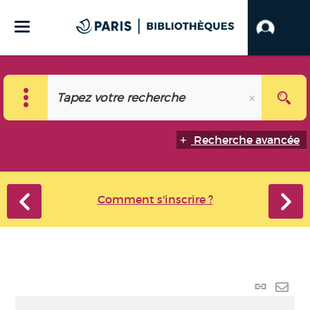
Recherche avancée
Comment s'inscrire ?
Lien
perma
Envo