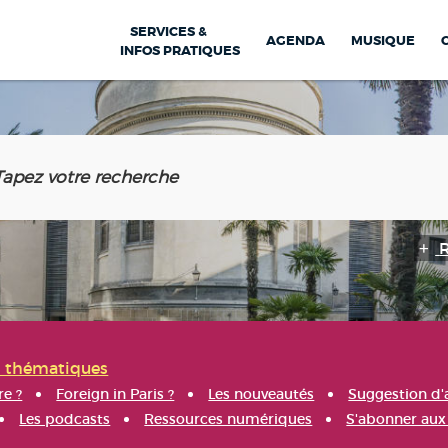
SERVICES &
AGENDA
MUSIQUE
INFOS PRATIQUES
s thématiques
re ?
Foreign in Paris ?
Les nouveautés
Suggestion d'
Les podcasts
Ressources numériques
S'abonner aux 