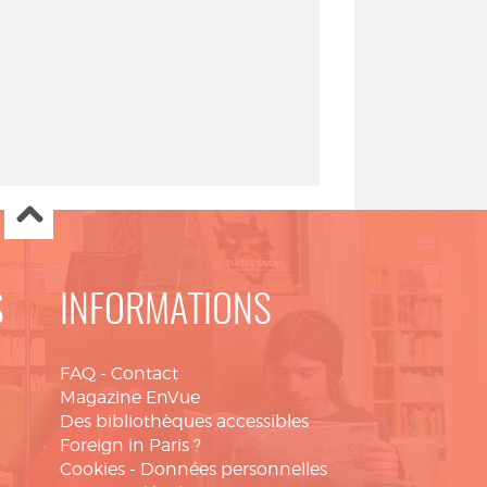
S
INFORMATIONS
FAQ
-
Contact
Magazine EnVue
Des bibliothèques accessibles
Foreign in Paris ?
Cookies
-
Données personnelles