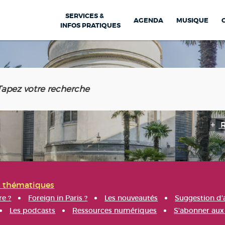
SERVICES &
AGENDA
MUSIQUE
INFOS PRATIQUES
s thématiques
re ?
Foreign in Paris ?
Les nouveautés
Suggestion d'
Les podcasts
Ressources numériques
S'abonner aux 