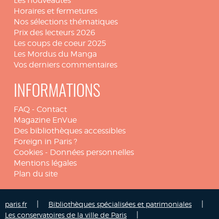
Les nouveautés
Horaires et fermetures
Nos sélections thématiques
Prix des lecteurs 2026
Les coups de coeur 2025
Les Mordus du Manga
Vos derniers commentaires
INFORMATIONS
FAQ
-
Contact
Magazine EnVue
Des bibliothèques accessibles
Foreign in Paris ?
Cookies
-
Données personnelles
Mentions légales
Plan du site
|
|
paris.fr
Bibliothèques spécialisées et patrimoniales
|
Les conservatoires de la ville de Paris