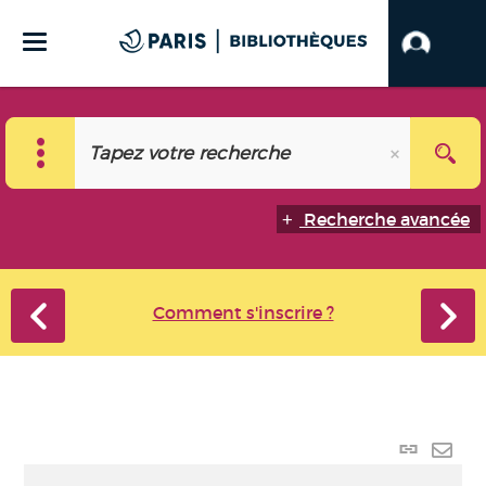
Recherche avancée
Comment s'inscrire ?
Lien
perma
Envo