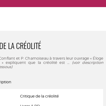
DE LA CRÉOLITÉ
 Conflant et P. Chamoiseau à travers leur ouvrage « Éloge
é » expliquent que la créolité est
... (voir description
essous)
iption
Critique de la créolité