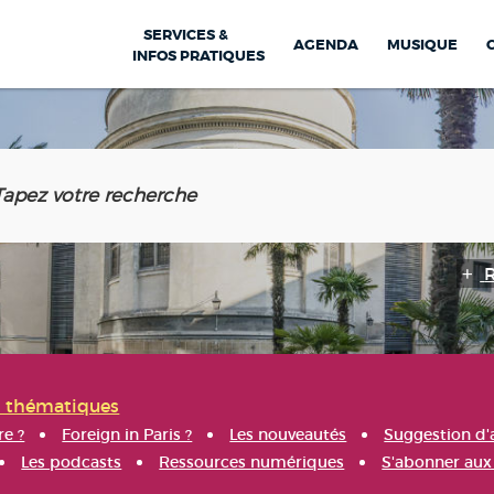
SERVICES &
AGENDA
MUSIQUE
INFOS PRATIQUES
s thématiques
re ?
Foreign in Paris ?
Les nouveautés
Suggestion d'
Les podcasts
Ressources numériques
S'abonner aux 