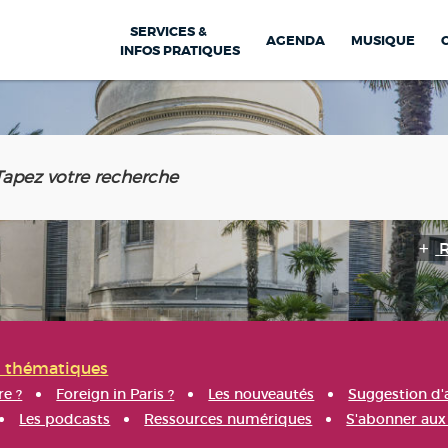
SERVICES &
AGENDA
MUSIQUE
INFOS PRATIQUES
s thématiques
re ?
Foreign in Paris ?
Les nouveautés
Suggestion d'
Les podcasts
Ressources numériques
S'abonner aux 