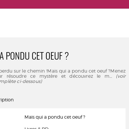
 A PONDU CET OEUF ?
 perdu sur le chemin !Mais qui a pondu cet oeuf ?Menez
ur résoudre ce mystère et découvrez le m
... (voir
mplète ci-dessous)
iption
Mais qui a pondu cet oeuf ?