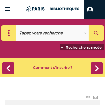
Recherche avancée
Comment s'inscrire ?
Lien
perma
Envo