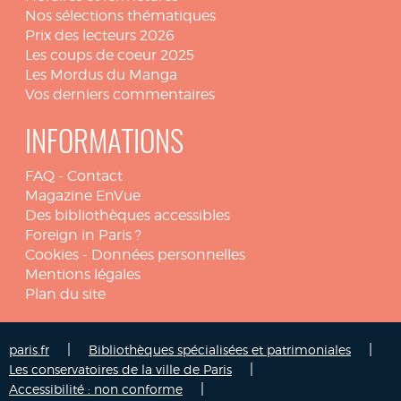
Nos sélections thématiques
Prix des lecteurs 2026
Les coups de coeur 2025
Les Mordus du Manga
Vos derniers commentaires
INFORMATIONS
FAQ
-
Contact
Magazine EnVue
Des bibliothèques accessibles
Foreign in Paris ?
Cookies
-
Données personnelles
Mentions légales
Plan du site
|
|
paris.fr
Bibliothèques spécialisées et patrimoniales
|
Les conservatoires de la ville de Paris
|
Accessibilité : non conforme