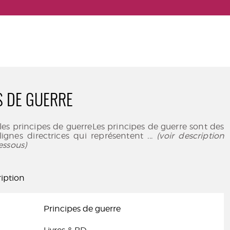
S DE GUERRE
les principes de guerreLes principes de guerre sont des
lignes directrices qui représentent
... (voir description
essous)
iption
Principes de guerre