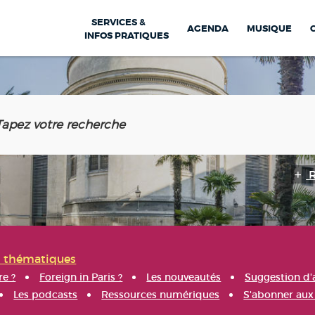
SERVICES &
AGENDA
MUSIQUE
INFOS PRATIQUES
s thématiques
re ?
Foreign in Paris ?
Les nouveautés
Suggestion d'
Les podcasts
Ressources numériques
S'abonner aux 