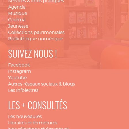
Services & infos pratiques
Agenda
Musique
Cinéma
Jeunesse
Collections patrimoniales
Bibliothèque numérique
SUIVEZ NOUS !
Facebook
Instagram
Youtube
Autres réseaux sociaux & blogs
Les infolettres
LES + CONSULTÉS
Les nouveautés
Horaires et fermetures