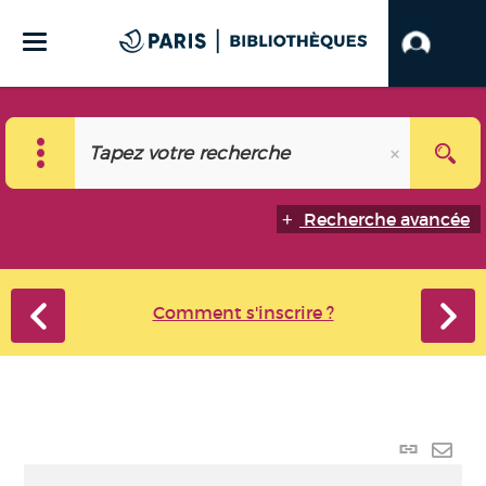
Recherche avancée
Comment s'inscrire ?
Lien
perma
Envo