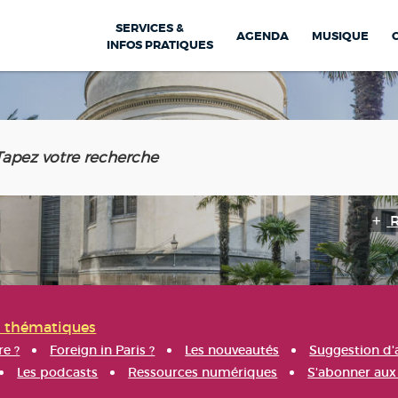
SERVICES &
AGENDA
MUSIQUE
INFOS PRATIQUES
s thématiques
re ?
Foreign in Paris ?
Les nouveautés
Suggestion d'
Les podcasts
Ressources numériques
S'abonner aux 