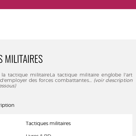
S MILITAIRES
la tactique militaireLa tactique militaire englobe l'art
t d'employer des forces combattantes
... (voir description
essous)
iption
Tactiques militaires