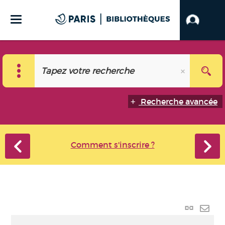
Recherche avancée
Comment s'inscrire ?
Lien
perma
Envo