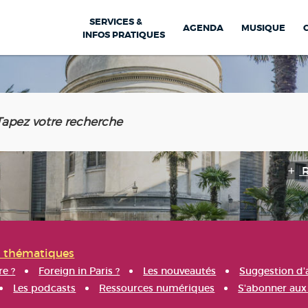
SERVICES &
AGENDA
MUSIQUE
INFOS PRATIQUES
s thématiques
re ?
Foreign in Paris ?
Les nouveautés
Suggestion d'
Les podcasts
Ressources numériques
S'abonner aux 