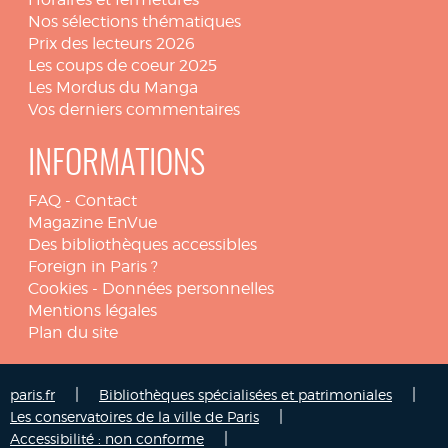
Nos sélections thématiques
Prix des lecteurs 2026
Les coups de coeur 2025
Les Mordus du Manga
Vos derniers commentaires
INFORMATIONS
FAQ
-
Contact
Magazine EnVue
Des bibliothèques accessibles
Foreign in Paris ?
Cookies
-
Données personnelles
Mentions légales
Plan du site
|
|
paris.fr
Bibliothèques spécialisées et patrimoniales
|
Les conservatoires de la ville de Paris
|
Accessibilité : non conforme