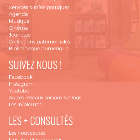
Services & infos pratiques
Agenda
Musique
Cinéma
Jeunesse
Collections patrimoniales
Bibliothèque numérique
SUIVEZ NOUS !
Facebook
Instagram
Youtube
Autres réseaux sociaux & blogs
Les infolettres
LES + CONSULTÉS
Les nouveautés
Horaires et fermetures