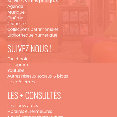
Services & infos pratiques
Agenda
Musique
Cinéma
Jeunesse
Collections patrimoniales
Bibliothèque numérique
SUIVEZ NOUS !
Facebook
Instagram
Youtube
Autres réseaux sociaux & blogs
Les infolettres
LES + CONSULTÉS
Les nouveautés
Horaires et fermetures