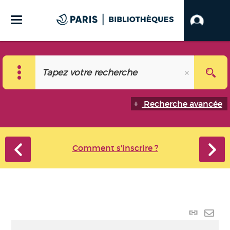
Recherche avancée
Comment s'inscrire ?
Lien
perma
Envo