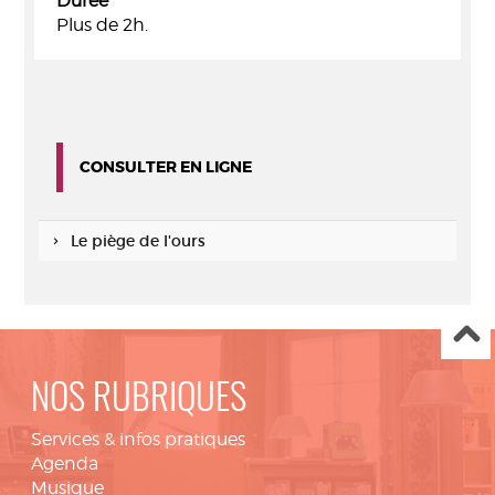
Durée
Plus de 2h.
CONSULTER EN LIGNE
Le piège de l'ours
NOS RUBRIQUES
Services & infos pratiques
Agenda
Musique