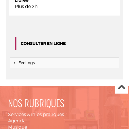
Durée
Plus de 2h.
CONSULTER EN LIGNE
Feelings
NOS RUBRIQUES
Services & infos pratiques
Agenda
Musique