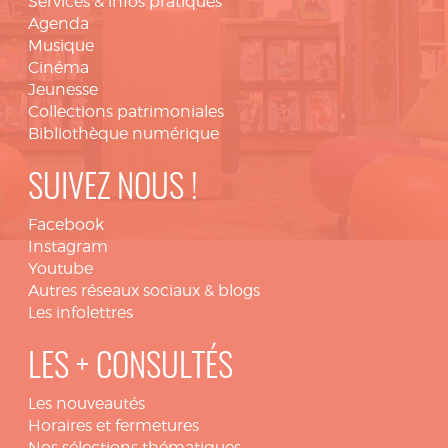
Services & infos pratiques
Agenda
Musique
Cinéma
Jeunesse
Collections patrimoniales
Bibliothèque numérique
SUIVEZ NOUS !
Facebook
Instagram
Youtube
Autres réseaux sociaux & blogs
Les infolettres
LES + CONSULTÉS
Les nouveautés
Horaires et fermetures
Nos sélections thématiques