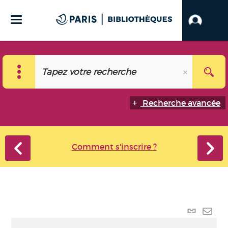
Recherche avancée
Comment s'inscrire ?
Lien
perma
Envo