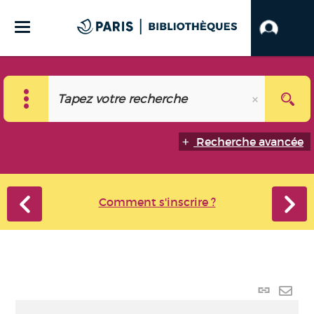
Recherche avancée
Comment s'inscrire ?
Lien
perma
Envo