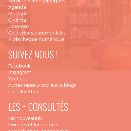
Services & infos pratiques
Agenda
Musique
Cinéma
Jeunesse
Collections patrimoniales
Bibliothèque numérique
SUIVEZ NOUS !
Facebook
Instagram
Youtube
Autres réseaux sociaux & blogs
Les infolettres
LES + CONSULTÉS
Les nouveautés
Horaires et fermetures