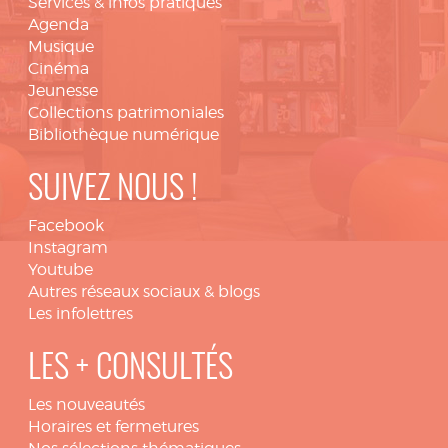
Services & infos pratiques
Agenda
Musique
Cinéma
Jeunesse
Collections patrimoniales
Bibliothèque numérique
SUIVEZ NOUS !
Facebook
Instagram
Youtube
Autres réseaux sociaux & blogs
Les infolettres
LES + CONSULTÉS
Les nouveautés
Horaires et fermetures