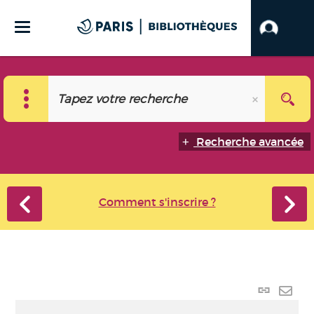
Recherche avancée
Comment s'inscrire ?
Lien
perma
Envo