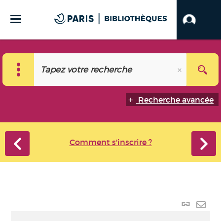
Recherche avancée
Comment s'inscrire ?
Lien
perma
Envo