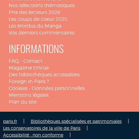
Nos sélections thématiques
Prix des lecteurs 2026
Les coups de coeur 2025
Les Mordus du Manga
Vos derniers commentaires
INFORMATIONS
FAQ
-
Contact
Magazine EnVue
Des bibliothèques accessibles
Foreign in Paris ?
Cookies
-
Données personnelles
Mentions légales
Plan du site
|
|
paris.fr
Bibliothèques spécialisées et patrimoniales
|
Les conservatoires de la ville de Paris
|
Accessibilité : non conforme