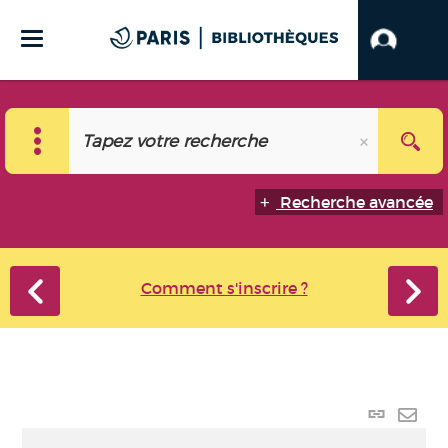
Recherche avancée
Comment s'inscrire ?
Lien
perma
Envo