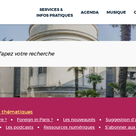
SERVICES &
AGENDA
MUSIQUE
INFOS PRATIQUES
s thématiques
re ?
Foreign in Paris ?
Les nouveautés
Suggestion d'
Les podcasts
Ressources numériques
S'abonner aux 