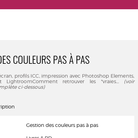
DES COULEURS PAS À PAS
cran, profils ICC, impression avec Photoshop Elements,
t LightroomComment retrouver les "vraies
... (voir
mplète ci-dessous)
iption
Gestion des couleurs pas à pas