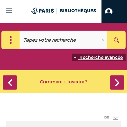
Recherche avancée
Comment s'inscrire ?
Lien
perma
Envo